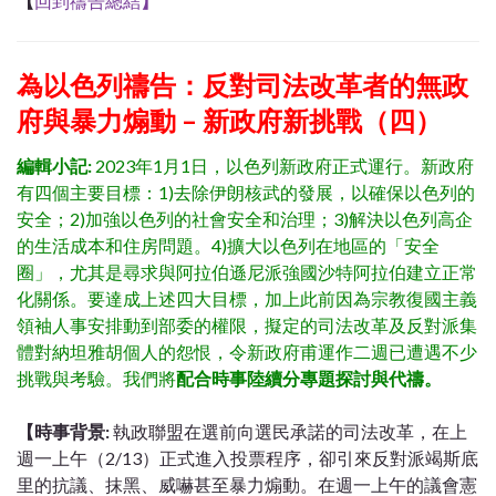
【
回到禱告總結
】
為以色列禱告：反對司法改革者的無政
府與暴力煽動 – 新政府新挑戰（四）
編輯小記:
2023年1月1日，以色列新政府正式運行。新政府
有四個主要目標：1)去除伊朗核武的發展，以確保以色列的
安全；2)加強以色列的社會安全和治理；3)解決以色列高企
的生活成本和住房問題。4)擴大以色列在地區的「安全
圈」，尤其是尋求與阿拉伯遜尼派強國沙特阿拉伯建立正常
化關係。要達成上述四大目標，加上此前因為宗教復國主義
領袖人事安排動到部委的權限，擬定的司法改革及反對派集
體對納坦雅胡個人的怨恨，令新政府甫運作二週已遭遇不少
挑戰與考驗。我們將
配合時事陸續分專題探討與代禱。
【時事背景:
執政聯盟在選前向選民承諾的司法改革，在上
週一上午（2/13）正式進入投票程序，卻引來反對派竭斯底
里的抗議、抹黑、威嚇甚至暴力煽動。在週一上午的議會憲