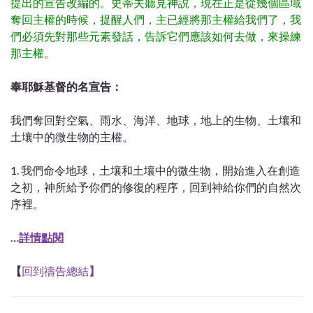
提出的宣告改編的。史蒂夫聽見神説，現在正是從幾個區域
奪回主權的時候，提醒人們，主已經將那主權給我們了，我
們必須先對那些元素發話，告訴它們應該如何去做，來操練
那主權。
奉耶穌基督的名宣告：
我們奪回對空氣、雨水、海洋、地球，地上的生物、土壤和
土壤中的微生物的主權。
1. 我們命令地球，土壤和土壤中的微生物，開始進入在創造
之初，神所給予你們的修復的程序，回到神給你們的自然次
序裡。
…
詳情點閱
【
回到禱告總結
】