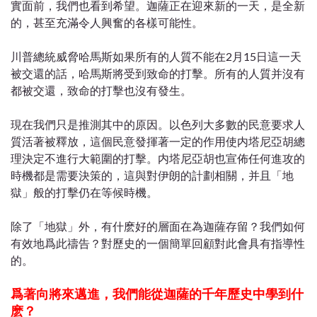
實面前，我們也看到希望。迦薩正在迎來新的一天，是全新
的，甚至充滿令人興奮的各樣可能性。
川普總統威脅哈馬斯如果所有的人質不能在2月15日這一天
被交還的話，哈馬斯將受到致命的打擊。所有的人質并沒有
都被交還，致命的打擊也沒有發生。
現在我們只是推測其中的原因。以色列大多數的民意要求人
質活著被釋放，這個民意發揮著一定的作用使内塔尼亞胡總
理決定不進行大範圍的打擊。内塔尼亞胡也宣佈任何進攻的
時機都是需要決策的，這與對伊朗的計劃相關，并且「地
獄」般的打擊仍在等候時機。
除了「地獄」外，有什麽好的層面在為迦薩存留？我們如何
有效地爲此禱告？對歷史的一個簡單回顧對此會具有指導性
的。
爲著向將來邁進，我們能從迦薩的千年歷史中學到什
麽？