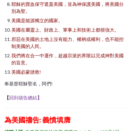
耶穌的寶血保守遮蓋美國，並為神保護美國，將美國分
別為聖。
美國是能源獨立的國家。
美國在屬靈上、財政上、軍事上和技術上都很強大。
邪惡在美國的土地上沒有能力、權柄或權利，也不能控
制美國的人民。
我們將在合一中運作，超越宗派的界限以完成神對美國
的旨意。
美國必蒙拯救
!
奉基督耶穌聖名，阿們!
【
回到禱告總結
】
為美國禱告: 義憤填膺