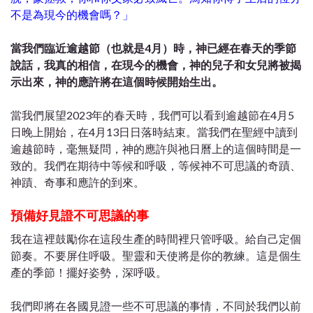
不是為現今的機會嗎？」
當我們臨近逾越節（也就是4月）時，神已經在春天的季節
說話，我真的相信，在現今的機會，神的兒子和女兒將被揭
示出來，神的應許將在這個時候開始生出。
當我們展望2023年的春天時，我們可以看到逾越節在4月5
日晚上開始，在4月13日日落時結束。當我們在聖經中讀到
逾越節時，毫無疑問，神的應許與祂日曆上的這個時間是一
致的。我們在期待中等候和呼吸，等候神不可思議的奇蹟、
神蹟、奇事和應許的到來。
預備好見證不可思議的事
我在這裡鼓勵你在這段生產的時間裡只管呼吸。給自己定個
節奏。不要屏住呼吸。聖靈和天使將是你的教練。這是個生
產的季節！擺好姿勢，深呼吸。
我們即將在各國見證一些不可思議的事情，不同於我們以前