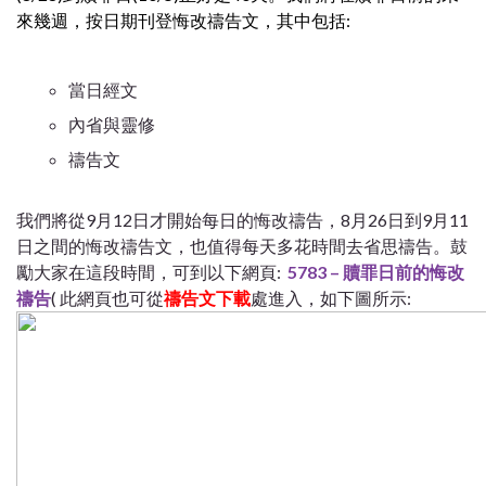
來幾週，按日期刊登悔改禱告文，其中包括:
當日經文
內省與靈修
禱告文
我們將從9月12日才開始每日的悔改禱告，8月26日到9月11
日之間的悔改禱告文，也值得每天多花時間去省思禱告。鼓
勵大家在這段時間，可到以下網頁:
5783 – 贖罪日前的悔改
禱告
( 此網頁也可從
禱告文下載
處進入，如下圖所示: