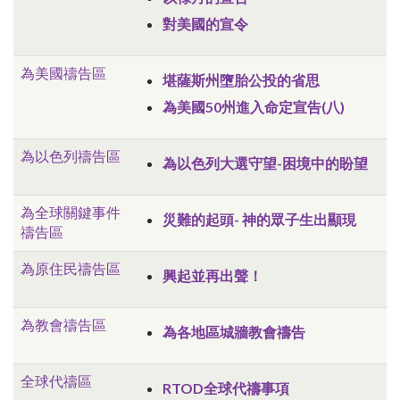
對美國的宣令
為美國禱告區
堪薩斯州墮胎公投的省思
為美國50州進入命定宣告(八)
為以色列禱告區
為以色列大選守望-困境中的盼望
為全球關鍵事件
災難的起頭- 神的眾子生出顯現
禱告區
為原住民禱告區
興起並再出聲！
為教會禱告區
為各地區城牆教會禱告
全球代禱區
RTOD全球代禱事項