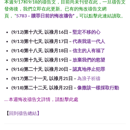
本週9/17和9/18的禱告文，目前尚未刊登在此，一旦禱告文
發佈後，我們立即在此更新。已有的悔改禱告文網
頁， “
5783 – 贖罪日前的悔改禱告”
，
可以點擊此連結讀取。
(9/12)第十六天, 以祿月16日 –
堅定不移的心
(9/13)第十七天, 以祿月17日 –
代表我這一代人
(9/14)第十八天, 以祿月18日 –
信主的人有福了
(9/15)第十九天, 以祿月19日 –
放棄我們的慾望
(9/16)第二十天, 以祿月20日 –
認真地停止犯罪
(9/17)第二十一天, 以祿月21日 –
為浪子祈禱
(9/18)第二十二天, 以祿月22日 –
像撒該一樣採取行動
… 本週悔改禱告文詳情，請點擊此處
【
回到禱告總結
】