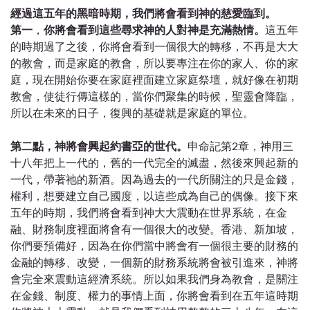
經過這五年的黑暗時期，我們將會看到神的慈愛臨到。
第一
，
你將會看到這些尋求神的人對神是充滿熱情。
這五年
的時期過了之後，你將會看到一個很大的轉移，不再是大大
的教會，而是家庭的教會，所以要專注在你的家人、你的家
庭，現在開始你要在家庭裡面建立家庭祭壇，就好像在初期
教會，使徒行傳這樣的，當你們聚集的時候，聖靈會降臨，
所以在未來的日子，復興的基礎就是家庭的單位。
第二點，神將會興起約書亞的世代。
申命記第2章，神用三
十八年把上一代的，舊的一代完全的滅盡，然後來興起新的
一代，帶著祂的新酒。因為過去的一代所關注的只是金錢，
權利，想要建立自己國度，以這些成為自己的偶像。接下來
五年的時期，我們將會看到神大大震動在世界系統，在金
融、財務制度裡面將會有一個很大的改變。香港、新加坡，
你們要預備好，因為在你們當中將會有一個很主要的財務的
金融的轉移、改變，一個新的財務系統將會被引進來，神將
會完全來震動這經濟系統。所以如果我們身為教會，是關注
在金錢、制度、權力的事情上面，你將會看到在五年這時期