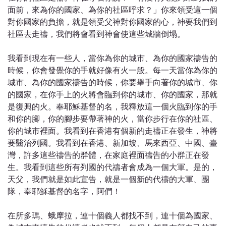
面前，來為你的國家、為你的社區呼求？」你來領受這一個
對你國家的負擔，就是領受父神對你國家的心，神要我們到
社區去走禱，我們將會看到神會使這些城牆倒塌。
我看到現在有一些人，當你為你的城市、為你的國家禱告的
時候，你會發覺你的手就好像有火一般。每一天當你為你的
城市、為你的國家禱告的時候，你要舉手向著你的城市、你
的國家，在你手上的火將會臨到你的城市、你的國家，那就
是復興的火。奉耶穌基督的名，我釋放這一個火臨到你的手
和你的腳，你的腳步要帶著神的火，當你步行在你的社區、
你的城市裡面。我看到在香港有個新的走禱正在發生，神將
要醫治列國。我看到在香港、新加坡、馬來西亞、中國、臺
灣，許多這些禱告的群體，在家庭裡面禱告的小群正在發
生。我看到這些所有列國的代禱者會成為一個大軍。是的，
天父，我們就是如此宣告，就是一個新的代禱的大軍、團
隊，奉耶穌基督的名字，阿們！
在所多瑪、蛾摩拉，連十個義人都找不到，連十個為國家、