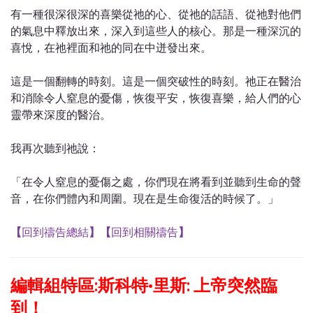
有一種很深很深的喜樂從祂的心、從祂的話語、從祂對他們
的氣息中釋放出來，深入到這些人的核心。那是一種深沉的
喜悅，在祂裡面和祂的同在中迸發出來。
這是一個翻轉的時刻。這是一個突破性的時刻。祂正在醫治
和消除令人窒息的憂傷，恢復平安，恢復喜樂，給人們的心
靈帶來深度的醫治。
我再次聽到祂說：
「在令人窒息的憂傷之處，你們現在將看到並聽到生命的聲
音，在你們體內和周圍。現在是生命復活的時候了。」
【
回到禱告總結
】
【
回到相關禱告
】
編輯組特區:斯科特·里斯: 上帝突然臨
到！