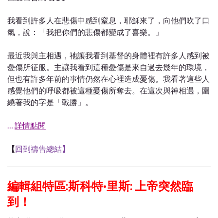
我看到許多人在悲傷中感到窒息，耶穌來了，向他們吹了口
氣，說：「我把你們的悲傷都變成了喜樂。」
最近我與主相遇，祂讓我看到基督的身體裡有許多人感到被
憂傷所征服。主讓我看到這種憂傷是來自過去幾年的環境，
但也有許多年前的事情仍然在心裡造成憂傷。我看著這些人
感覺他們的呼吸都被這種憂傷所奪去。在這次與神相遇，圍
繞著我的字是「戰勝」。
…
詳情點閱
【
回到禱告總結
】
編輯組特區:斯科特·里斯: 上帝突然臨
到！