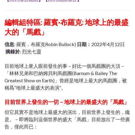
編輯組特區: 羅賓·布羅克: 地球上的最盛
大的「馬戲」
信息
: 羅賓．布羅克Robin Bullock)
日期：
2022年4月12日
摘錄於
: 烈光七靈
目前地球上衆人眼前發生的事－好比一個馬戲團的大頂－
「林林兄弟和巴納姆貝利馬戲團(Barnum & Bailey The
Greatest Show on Earth)」曾經是地球上最大的馬戲團，被
稱爲“地球上最盛大的表演”。
目前世界上發生的一切－地球上的最盛大的「馬戲」
但它其實不是地球上最盛大的演出，目前世界上發生的，纔
是。－即將臨到這個世界的盛大「馬戲」目前放出了一些廣
告，僅此而已：