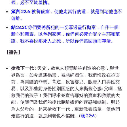
候，必不至於羞愧。
箴言 22:6
教養孩童﹐使他走當行的道﹐就是到老他也不
偏離。
結18:31
你們要將所犯的一切罪過盡行拋棄，自作一個
新心和新靈。以色列家阿，你們何必死亡呢？主耶和華
說，我不喜悅那死人之死，所以你們當回頭而存活。
【禱告】
搶救下一代ˋ:
天父，赦免人類背離祢創造的心意，與世
界爲友，如今遭遇禍患，被惡網圈住，我們悔改在祢面
前，為美國的罪惡、背逆、殺害嬰兒、販賣人口與性交
易，以及那些對身份性別困惑的人來撕裂心腸: 父啊，拯
救我們的孩子！我們呼求並宣告耶穌的寶血和救贖的大
能，使我們及我們的後代脫離撒但的迷惑和轄制。興起
為人父母的，起來搶救下一代，重新教養孩童，使他們
走當行的道，就是到老也不偏離。(
箴 22:6
）