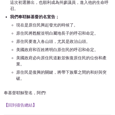
這次初選勝出，也順利成為州參議員，進入他的生命呼
召。
我們奉耶穌基督的名宣告；
現在是原住民興起發光的時候了。
原住民將甦醒並明白屬地長子的呼召和命定。
原住民要進入各山頭，尤其是政治山頭。
美國政府和百姓將明白原住民的呼召和命定。
美國政府必向原住民道歉並恢復原住民的位份和產
業。
原住民是復興的關鍵，將帶下族羣之間的和好與突
破。
奉基督耶穌聖名，阿們!
【
回到禱告總結
】