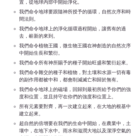
置，從地球內部中開始淨化。
我們命令地球要跟隨神所授予的循環，自然次序和時
間法則。
我們命令地球上的淨化循環過程開始，讓舊有的過
去，嶄新的來到。
我們命令植物王國，微生物王國在神創造的自然次序
中開始生長和繁衍。
我們命令所有神所賜予的種子開始旺盛和繁衍起來。
我們命令雜交的種子和植物，對土壤和水源一切有毒
的副作用都被中和，都會削減滅亡和歸於無有。
我們命令地球上的磁場，回歸到最初所給予你們的強
度和位置，並且持守在你們的強度和位置上。
所有元素要對齊，再一次建立起來，在大地的根基中
建立起來。
超自然的倍增要在我們的生命中開始，在農業中，土
壤中，在地下水中。雨水和滋潤大地以及潔淨空氣的