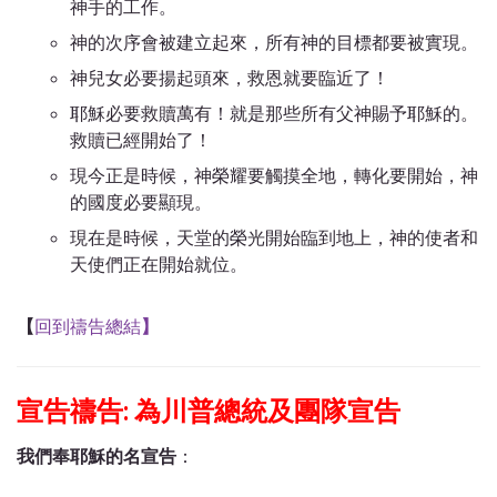
神手的工作。
神的次序會被建立起來，所有神的目標都要被實現。
神兒女必要揚起頭來，救恩就要臨近了！
耶穌必要救贖萬有！就是那些所有父神賜予耶穌的。
救贖已經開始了！
現今正是時候，神榮耀要觸摸全地，轉化要開始，神
的國度必要顯現。
現在是時候，天堂的榮光開始臨到地上，神的使者和
天使們正在開始就位。
【
回到禱告總結
】
宣告禱告: 為川普總統及團隊宣告
我們奉耶穌的名宣告
：