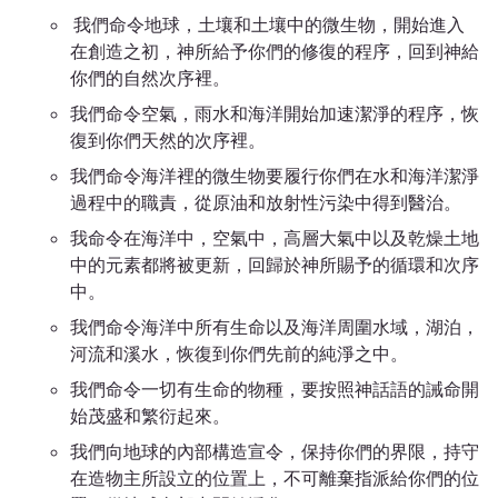
我們命令地球，土壤和土壤中的微生物，開始進入
在創造之初，神所給予你們的修復的程序，回到神給
你們的自然次序裡。
我們命令空氣，雨水和海洋開始加速潔淨的程序，恢
復到你們天然的次序裡。
我們命令海洋裡的微生物要履行你們在水和海洋潔淨
過程中的職責，從原油和放射性污染中得到醫治。
我命令在海洋中，空氣中，高層大氣中以及乾燥土地
中的元素都將被更新，回歸於神所賜予的循環和次序
中。
我們命令海洋中所有生命以及海洋周圍水域，湖泊，
河流和溪水，恢復到你們先前的純淨之中。
我們命令一切有生命的物種，要按照神話語的誡命開
始茂盛和繁衍起來。
我們向地球的內部構造宣令，保持你們的界限，持守
在造物主所設立的位置上，不可離棄指派給你們的位