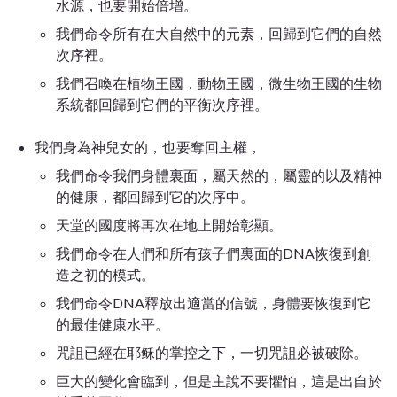
水源，也要開始倍增。
我們命令所有在大自然中的元素，回歸到它們的自然
次序裡。
我們召喚在植物王國，動物王國，微生物王國的生物
系統都回歸到它們的平衡次序裡。
我們身為神兒女的，也要奪回主權，
我們命令我們身體裏面，屬天然的，屬靈的以及精神
的健康，都回歸到它的次序中。
天堂的國度將再次在地上開始彰顯。
我們命令在人們和所有孩子們裏面的DNA恢復到創
造之初的模式。
我們命令DNA釋放出適當的信號，身體要恢復到它
的最佳健康水平。
咒詛已經在耶稣的掌控之下，一切咒詛必被破除。
巨大的變化會臨到，但是主說不要懼怕，這是出自於