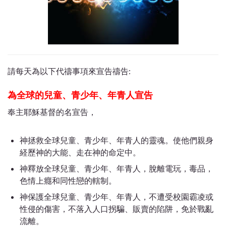
請每天為以下代禱事項來宣告禱告:
為全球的兒童、青少年、年青人宣告
奉主耶穌基督的名宣告，
神拯救全球兒童、青少年、年青人的靈魂。使他們親身
経歷神的大能、走在神的命定中。
神釋放全球兒童、青少年、年青人，脫離電玩，毒品，
色情上癮和同性戀的轄制。
神保護全球兒童、青少年、年青人，不遭受校園霸凌或
性侵的傷害，不落入人口拐騙、販賣的陷阱，免於戰亂
流離。