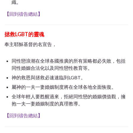
織。
【
回到禱告總結
】
拯救LGBT的靈魂
奉主耶穌基督的名宣告，
同性戀浪潮在全球各國推廣的所有策略都必失敗，包括
同性婚姻合法化以及同性戀性教育等。
神的救恩與拯救必速速臨到LGBT。
屬神的一夫一妻婚姻制度將在全球各地全面恢復。
全球年輕人要甦醒過來，拒絕同性戀的婚姻價值觀，擁
抱一夫一妻婚姻制度的真理教導。
【
回到禱告總結
】