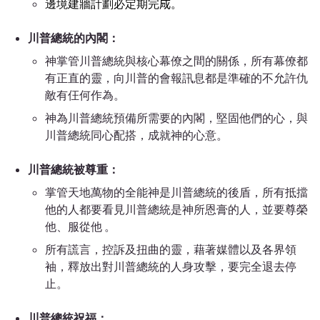
邊境建牆計劃必定期完𢦓。
川普總統的內閣：
神掌管川普總統與核心幕僚之間的關係，
所有幕僚都
有正直的靈，向川普的會報訊息都是準確的
不允許仇
敵有仼何作為。
神為川普總統預備所需要的內閣，堅固他們的心，與
川普總統同心配搭，成就神的心意。
川普總統被尊重：
掌管天地萬物的全能神是川普總統的後盾，所有抵擋
他的人都要看見川普總統是神所恩膏的人，並要尊榮
他、服從他 。
所有謊言，控訴及扭曲的靈，藉著媒體以及各界領
袖，釋放出對川普總統的人身攻擊，要完全退去停
止。
川普總統祝福：