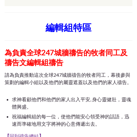
編輯組特區
為負責全球247城牆禱告的牧者同工及
禱告文編輯組禱告
請為負責推動這次全球247城牆禱告的牧者同工，幕後參與
策劃的編輯小組以及他們的屬靈遮蓋以及他們的家人禱告。
求神看顧他們和他們的家人出入平安, 身心靈健壯，靈魂
體興盛。
祝福編輯組的每一位，使他們能安心領受神的話語，迅
速而準確地用文字將神的心意傳遞出去。
【
回到禱告總結
】