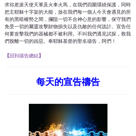
求祢差派天使天軍及火車火馬，在我們四圍環繞保護，同時
把主耶穌十字架的大能，放在我們每一個人今天會遇見的所
有的黑暗權勢之間，攔阻一切不合神心意的影響，保守我們
免受一切的屬靈攻擊財物損失以及仇敵的任何詭計。宣告任
何要攻擊我們的器械都不被利用。不叫我們遇見試探，救我
們脫離一切的凶惡。奉耶穌基督的聖名禱告，阿們！
【
回到禱告總結
】
每天的宣告禱告