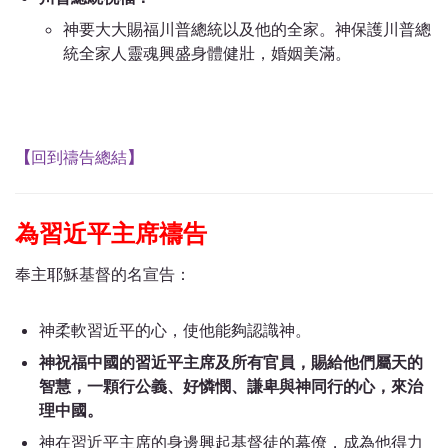
神要大大賜福川普總統以及他的全家。神保護川普總
統全家人靈魂興盛身體健壯，婚姻美滿。
【
回到禱告總結
】
為習近平主席禱告
奉主耶穌基督的名宣告：
神柔軟習近平的心，使他能夠認識神。
神祝福中國的習近平主席及所有官員，賜給他們屬天的
智慧，一顆行公義、好憐憫、謙卑與神同行的心，來治
理中國。
神在習近平主席的身邊興起基督徒的幕僚，成為他得力