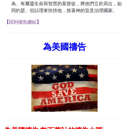
為、有屬靈生命與智慧的基督徒，將他們立於高位，如
同約瑟、但以理來扶持他，按著神的旨意治理國家。
【
回到禱告總結
】
為美國禱告