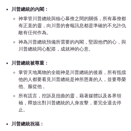
川普總統的內閣：
神掌管川普總統與核心幕僚之間的關係，
所有幕僚都
有正直的靈，向川普的會報訊息都是準確的
不允許仇
敵有仼何作為。
神為川普總統預備所需要的內閣，堅固他們的心，與
川普總統同心配搭，成就神的心意。
川普總統被尊重：
掌管天地萬物的全能神是川普總統的後盾，所有抵擋
他的人都要看見川普總統是神所恩膏的人，並要尊榮
他、服從他 。
所有謊言，控訴及扭曲的靈，藉著媒體以及各界領
袖，釋放出對川普總統的人身攻擊，要完全退去停
止。
川普總統祝福：