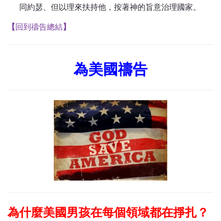
同約瑟、但以理來扶持他，按著神的旨意治理國家。
【
回到禱告總結
】
為美國禱告
為什麼美國男孩在每個領域都在掙扎？