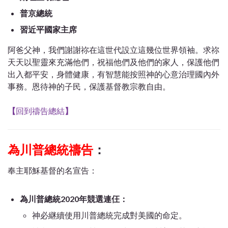
普京總統
習近平國家主席
阿爸父神，我們謝謝祢在這世代設立這幾位世界領袖。求祢
天天以聖靈來充滿他們，祝福他們及他們的家人，保護他們
出入都平安，身體健康，有智慧能按照神的心意治理國內外
事務。恩待神的子民，保護基督教宗教自由。
【
回到禱告總結
】
為川普總統禱告
：
奉主耶穌基督的名宣告：
為川普總統2020年競選連仼：
神必継續使用川普總統完成對美國的命定。