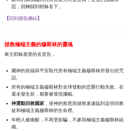
惡，回轉歸到耶穌名下。
【
回到禱告總結
】
拯救極端主義的穆斯林的靈魂
奉主耶穌基督的名宣告，
屬神的祝福與平安取代所有極端主義穆斯林所發出的咒
詛。
所有的極端主義穆斯林對全球發動的恐襲行動失敗。在
還未發生前，都要被發現攔截。
神震動回教國家
，使
神的救恩與拯救速速臨到這些回教
徒和極端主義穆斯林的生命裡。
年輕人被喚醒，不再受欺騙，不參與極端主義穆斯林組
織。