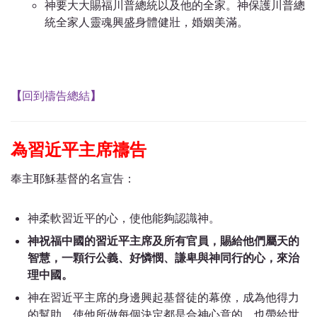
神要大大賜福川普總統以及他的全家。神保護川普總
統全家人靈魂興盛身體健壯，婚姻美滿。
【
回到禱告總結
】
為習近平主席禱告
奉主耶穌基督的名宣告：
神柔軟習近平的心，使他能夠認識神。
神祝福中國的習近平主席及所有官員，賜給他們屬天的
智慧，一顆行公義、好憐憫、謙卑與神同行的心，來治
理中國。
神在習近平主席的身邊興起基督徒的幕僚，成為他得力
的幫助，使他所做每個決定都是合神心意的，也帶給世