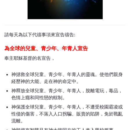
請每天為以下代禱事項來宣告禱告:
為全球的兒童、青少年、年青人宣告
奉主耶穌基督的名宣告，
神拯救全球兒童、青少年、年青人的靈魂。使他們親身
経歷神的大能、走在神的命定中。
神釋放全球兒童、青少年、年青人，脫離電玩，毒品，
色情上癮和同性戀的轄制。
神保護全球兒童、青少年、年青人，不遭受校園霸凌或
性侵的傷害，不落入人口拐騙、販賣的陷阱，免於戰亂
流離。
神預備有智慧且有神大能同在的工人進入學校服事。