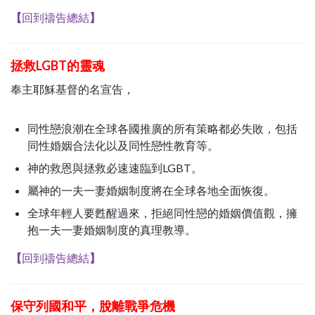
【
回到禱告總結
】
拯救LGBT的靈魂
奉主耶穌基督的名宣告，
同性戀浪潮在全球各國推廣的所有策略都必失敗，包括
同性婚姻合法化以及同性戀性教育等。
神的救恩與拯救必速速臨到LGBT。
屬神的一夫一妻婚姻制度將在全球各地全面恢復。
全球年輕人要甦醒過來，拒絕同性戀的婚姻價值觀，擁
抱一夫一妻婚姻制度的真理教導。
【
回到禱告總結
】
保守列國和平，
脫離戰爭危機