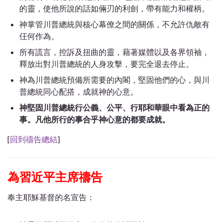
的靈，使他所說的話如倆刃的利劍，帶有能力和權柄。
神掌管川普總統與核心幕僚之間的關係，
不允許仇敵有
仼何作為。
所有謊言，控訴及扭曲的靈，藉著媒體以及各界領袖，
釋放出對川普總統的人身攻擊，要完全退去停止。
神為川普總統預備所需要的內閣，堅固他們的心，與川
普總統同心配搭，成就神的心意。
神堅固川普總統行公義、公平、行耶和華眼中看為正的
事。凡他所行的事合乎神心意的都要成就。
[
回到禱告總結
]
為習近平主席禱告
奉主耶穌基督的名宣告：