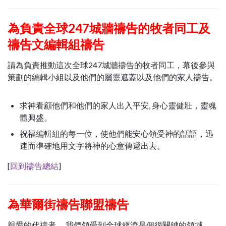
為負責全球247城牆禱告的牧者同工及
禱告文編輯組禱告
請為負責推動這次全球247城牆禱告的牧者同工，幕後參與
策劃的編輯小組以及他們的屬靈遮蓋以及他們的家人禱告。
求神看顧他們和他們的家人出入平安, 身心靈健壯，靈魂
體興盛。
祝福編輯組的每一位，使他們能安心領受神的話語，迅
速而準確地用文字將神的心意傳遞出去。
[
回到禱告總結
]
為華爾街禱告聯盟禱告
親愛的代禱者， 我們領受到全球經濟是個很關鍵的領域，