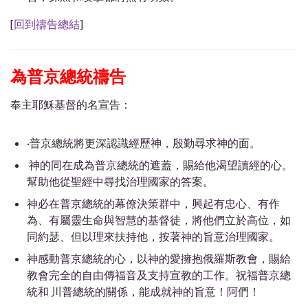
[
回到禱告總結
]
為普京總統禱告
奉主耶穌基督的名宣告：
·普京總統將更深認識經歷神，殷勤尋求神的面。
神的同在成為普京總統的遮蓋，賜給他渴望讀經的心。
幫助他從聖經中尋找治理國家的答案。
神必在普京總統的幕僚決策群中，興起有忠心、有作
為、有屬靈生命與智慧的基督徒，將他們立於高位，如
同約瑟、但以理來扶持他，按著神的旨意治理國家。
神感動普京總統的心，以神的愛擁抱俄羅斯教會，賜給
教會完全的自由傳福音及支持宣教的工作。祝福普京總
統和 川普總統的關係，能成就神的旨意！阿們！