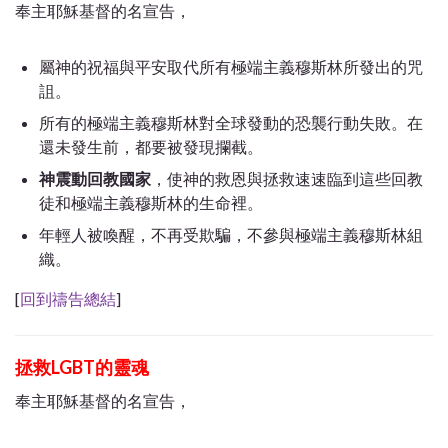
奉主耶穌基督的名宣告，
屬神的祝福與平安取代所有極端主義穆斯林所發出的咒
詛。
所有的極端主義穆斯林對全球發動的恐襲行動失敗。在
還未發生前，都要被發現攔截。
神震動回教國家
，使
神的救恩與拯救速速臨到這些回教
徒和極端主義穆斯林的生命裡。
年輕人被喚醒，不再受欺騙，不參與極端主義穆斯林組
織。
[
回到禱告總結
]
拯救LGBT的靈魂
奉主耶穌基督的名宣告，