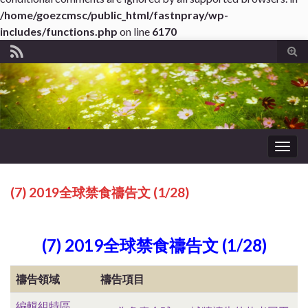
/home/goezcmsc/public_html/fastnpray/wp-
includes/functions.php
on line
6170
Tog
sear
for
Togg
navig
(7) 2019全球禁食禱告文 (1/28)
(7)
2019全球禁食禱告文 (1/28)
禱告領域
禱告項目
編輯組特區