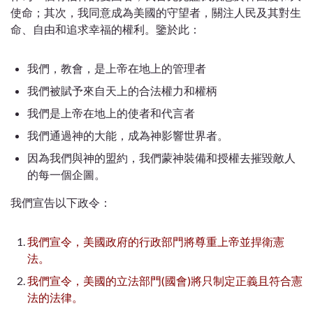
使命；其次，我同意成為美國的守望者，關注人民及其對生
命、自由和追求幸福的權利。
鑒於此：
我們，教會，是上帝在地上的管理者
我們被賦予來自天上的合法權力和權柄
我們是上帝在地上的使者和代言者
我們通過神的大能，成為神影響世界者。
因為我們與神的盟約，我們蒙神裝備和授權去摧毀敵人
的每一個企圖。
我們宣告以下政令：
我們宣令，美國政府的行政部門將尊重上帝並捍衛憲
法。
我們宣令，美國的立法部門
(
國會
)
將只制定正義且符合憲
法的法律。