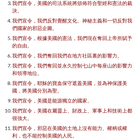
我們宣令，美國的司法系統將頒佈符合聖經和憲法的裁
決。
我們宣令，我們反對覺醒文化、神秘主義和一切反對我
們國家的邪惡企圖。
我們宣令，根據美國的憲法，我們現在奪回上帝所賦予
的自由。
我們宣令，我們奪回我們在地方社區裏的影響力。
我們宣令，我們奪回並永久控制七山
中每座山的影響力
和領導地位。
我們宣令，耶穌的寶血保守遮蓋美國，並為神保護美
國，將美國分別為聖。
我們宣令，美國是能源獨立的國家。
我們宣令，美國在屬靈上、財政上、軍事上和技術上都
很強大。
我們宣令，邪惡在美國的土地上沒有能力、權柄或權
利，也不能控制美國的人民。