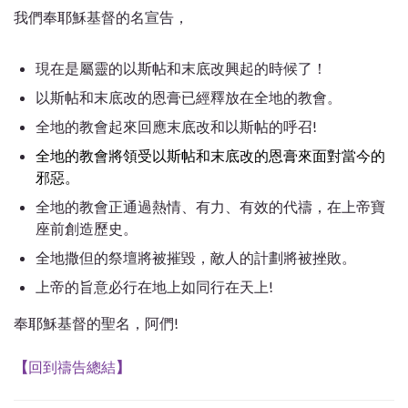
我們奉耶穌基督的名宣告，
現在是屬靈的以斯帖和末底改興起的時候了！
以斯帖和末底改的恩膏已經釋放在全地的教會。
全地的教會起來回應末底改和以斯帖的呼召!
全地的教會將領受以斯帖和末底改的恩膏來面對當今的
邪惡。
全地的教會正通過熱情、有力、有效的代禱，在上帝寶
座前創造歷史。
全地撒但的祭壇將被摧毀，敵人的計劃將被挫敗。
上帝的旨意必行在地上如同行在天上!
奉耶穌基督的聖名，阿們!
【
回到禱告總結
】