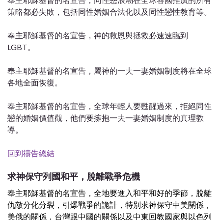
策略都必失敗，包括同性婚姻合法化以及同性戀性教育等。
奉主耶穌基督的名宣告，神的救恩與拯救必速速臨到
LGBT。
奉主耶穌基督的名宣告，屬神的一夫一妻婚姻制度將在全球
各地全面恢復。
奉主耶穌基督的名宣告，全球年輕人要甦醒過來，拒絕同性
戀的婚姻價值觀，他們要擁抱一夫一妻婚姻制度的真理教
導。
回到禱告總結
求神保守列國和平，
脫離戰爭危機
奉主耶穌基督的名宣告，全地要進入和平和好的季節，脫離
仇敵分化分裂，引爆戰爭的詭計，特別求神保守中美關係，
美俄的關係，台灣跟中國的關係以及中東回教國家與以色列