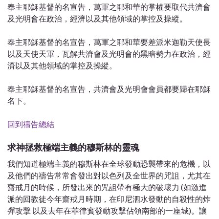
奉主耶穌基督的名宣告，萬軍之耶和華的掌權要取代共濟會
及光明會在政治，經濟以及其他領域的掌控及操縱。
奉主耶穌基督的名宣告，萬軍之耶和華要差派米迦勒天使長
以及天使天軍，瓦解共濟會及光明會的黑暗勢力在政治，經
濟以及其他領域的掌控及操縱。
奉主耶穌基督的名宣告，共濟會及光明會會員都要歸在耶穌
名下。
回到禱告總結
求神拯救極端主義的穆斯林的靈魂
我們知道極端主義的穆斯林在全球發動恐襲帶來的危機，以
及他們的禱告常常會發出對以色列及全世界的咒詛，尤其在
齋戒月的時候，所發出來的咒詛帶有極大的破壞力 (如激進
派的回教徒今年齋戒月時期，在印尼泗水發動的自殺性的炸
彈攻擊 以及去年在菲律賓發動攻擊佔領南部的一座城)。讓