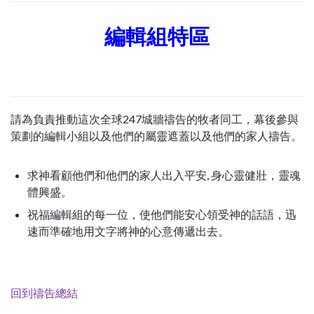
編輯組特區
請為負責推動這次全球247城牆禱告的牧者同工，幕後參與
策劃的編輯小組以及他們的屬靈遮蓋以及他們的家人禱告。
求神看顧他們和他們的家人出入平安, 身心靈健壯，靈魂
體興盛。
祝福編輯組的每一位，使他們能安心領受神的話語，迅
速而準確地用文字將神的心意傳遞出去。
回到禱告總結