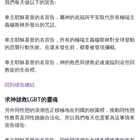
我們每天做以下的宣告:
奉主耶穌基督的名宣告，屬神的祝福與平安取代所有極端主
義穆斯林所發出的咒詛。
奉主耶穌基督的名宣告，所有的極端主義穆斯林對全球發動
的恐襲行動失敗。在還未發生前，都要被發現攔截。
奉主耶穌基督的名宣告，神的救恩與拯救必速速臨到這些回
教徒的生命裡。
回到禱告總結
求神拯救LGBT的靈魂
另外同性戀的浪潮也正積極地在列國的校園裡，推動同性戀
性教育及同性婚姻合法化。所以我們每天也需要為這事情來
宣告禱告:
奉主耶穌基督的名宣告，同性戀浪潮在全球各國推廣的所有