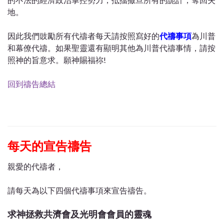
地。
因此我們豉勵所有代禱者每天請按照寫好的
代禱事項
為川普
和幕僚代禱。如果聖靈還有顯明其他為川普代禱事情，請按
照神的旨意求。願神賜福祢!
回到禱告總結
每天的宣告禱告
親愛的代禱者，
請每天為以下四個代禱事項來宣告禱告。
求神拯救共濟會及光明會會員的靈魂